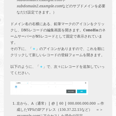
subdomain2.example.com
などのサブドメインを必要
なだけ設定できます。）
ドメイン名の右横にある、鉛筆マークのアイコンをクリッ
クし、DNSレコードの編集画面を開きます。
ConoHa
のネ
ームサーバーがNSレコードとして固定で表示されていま
す。
その下に、「
＋
」のアイコンがありますので、これを順に
クリックして新しいレコードの登録フォームを開きます。
以下のように、「
＋
」で、次々にレコードを追加していっ
てください。
左から、A（通常）| @ | 60 | 000.000.000.000 ←作
成したVPSのIPアドレス（150.37.22.15など） ＝＞
example.com
にアクセスした場合の設定