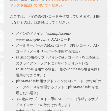
ドレスを確認しておいてください。
ここでは、下記のDNSレコードを作成していきます。利用
しないものは、読み飛ばしてください。
メインのドメイン（
example.com
と
www.example.com
）のAレコード
メールサーバー用のMXレコード、SPFレコード、Aレ
コード（メールサーバーを使用する場合）
rainloop用のサブドメインのAレコード（WEBMAIL
のクライアントソフトにデザインがオシャレな
rainloopを使用する場合。他のwebmailの場合も同じ
運用ができます。）
phpMyAdmin用サブドメインのAレコード（mysqlの
データベースを管理するソフトにphpMyAdminを使
用したい場合）
その他のサブドメイン用のAレコード（作成するサブ
ドメインサイトの数だけ作成します。
subdomain1.example.com
や