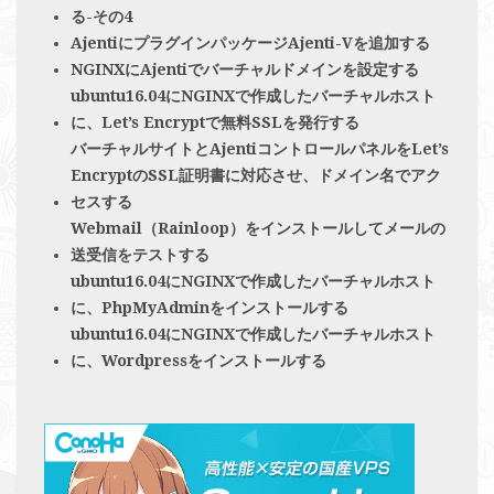
る-その4
AjentiにプラグインパッケージAjenti-Vを追加する
NGINXにAjentiでバーチャルドメインを設定する
ubuntu16.04にNGINXで作成したバーチャルホスト
に、Let’s Encryptで無料SSLを発行する
バーチャルサイトとAjentiコントロールパネルをLet’s
EncryptのSSL証明書に対応させ、ドメイン名でアク
セスする
Webmail（Rainloop）をインストールしてメールの
送受信をテストする
ubuntu16.04にNGINXで作成したバーチャルホスト
に、PhpMyAdminをインストールする
ubuntu16.04にNGINXで作成したバーチャルホスト
に、Wordpressをインストールする