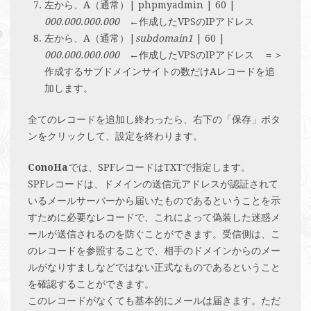
左から、A（通常）| phpmyadmin | 60 |
000.000.000.000
←作成したVPSのIPアドレス
左から、A（通常）|
subdomain1
| 60 |
000.000.000.000
←作成したVPSのIPアドレス ＝＞
作成するサブドメインサイトの数だけAレコードを追
加します。
全てのレコードを追加し終わったら、右下の「保存」ボタ
ンをクリックして、設定を終わります。
ConoHa
では、SPFレコードはTXTで指定します。
SPFレコードは、ドメインの送信元アドレスが認証されて
いるメールサーバーから届いたものであるということを示
すために必要なレコードで、これによって偽装した迷惑メ
ールが送信されるのを防ぐことができます。受信側は、こ
のレコードを参照することで、相手のドメインからのメー
ルがなりすましなどではない正式なものであるということ
を確認することができます。
このレコードがなくても基本的にメールは届きます。ただ