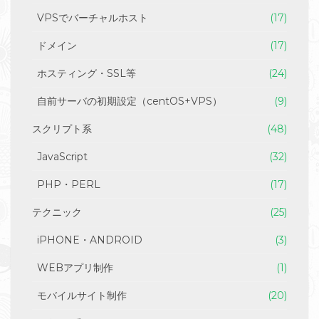
VPSでバーチャルホスト
(17)
ドメイン
(17)
ホスティング・SSL等
(24)
自前サーバの初期設定（centOS+VPS）
(9)
スクリプト系
(48)
JavaScript
(32)
PHP・PERL
(17)
テクニック
(25)
iPHONE・ANDROID
(3)
WEBアプリ制作
(1)
モバイルサイト制作
(20)