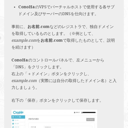
ConoHa
のVPSでバーチャルホストで使用する各サブ
ドメイン及びサーバーのDNSを仕向けます。
事前に、
お名前.com
などのレジストラで、独自ドメイン
を取得しているものとします。（※例として、
example.com
を
お名前.com
で取得したものとして、説明
を続けます）
ConoHa
のコントロールパネルで、左メニューから
「DNS」をクリックします。
右上の「＋ドメイン」ボタンをクリックし、
example.com
（実際には自分の取得したドメイン名）と入
力しましょう。
右下の「保存」ボタンをクリックして保存します。