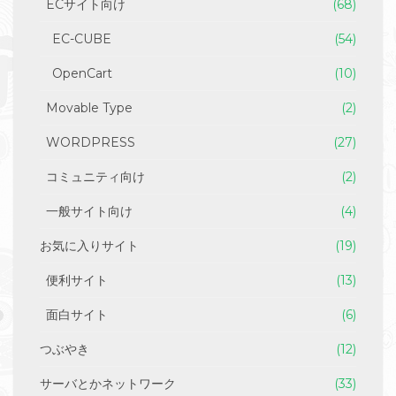
ECサイト向け
(68)
EC-CUBE
(54)
OpenCart
(10)
Movable Type
(2)
WORDPRESS
(27)
コミュニティ向け
(2)
一般サイト向け
(4)
お気に入りサイト
(19)
便利サイト
(13)
面白サイト
(6)
つぶやき
(12)
サーバとかネットワーク
(33)