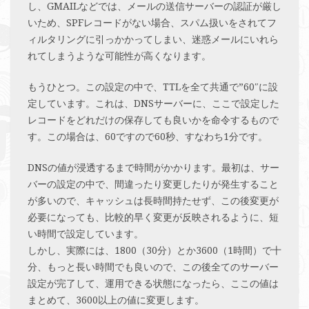
し、GMAILなどでは、メールの送信サーバーの認証が厳し
いため、SPFレコードがない場合、スパム扱いをされてフ
ィルタリングに引っかかってしまい、迷惑メールにいれら
れてしまうような可能性が高くなります。
もうひとつ。この設定の中で、TTLを全て共通で”60″に設
定しています。これは、DNSサーバーに、ここで設定した
レコードをどれだけの保存しても良いかを命令するもので
す。この場合は、60ですので60秒、すなわち1分です。
DNSの値が浸透するまで時間がかかります。最初は、サー
バーの設定の中で、間違ったり変更したりが発生すること
が多いので、キャッシュは長時間持たせず、この後変更が
必要になっても、比較的早く変更が反映されるように、短
い時間で設定しています。
しかし、実際には、1800（30分）とか3600（1時間）で十
分、もっと長い時間でも良いので、この後全てのサーバー
設定が完了して、運用できる状態になったら、ここの値は
まとめて、3600以上の値に変更します。