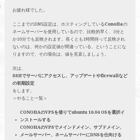
お疲れ様でした。
ここまでのDNS設定は、ホスティングしている
ConoHa
の
ネームサーバーを使用しているので、比較的早く、5分と
か10分でも反映されます。長くとも1時間待って反映され
ないのは、何かの設定値が間違っている、ということにな
りますので、その場合は、値を見直しましょう。
次は、
SSHでサーバにアクセスし、アップデートやfirewallなど
の初期設定
をします。
＜やること一覧＞
CONOHAのVPSを借りてubuntu 16.04 OSを選択イ
ンストールする
CONOHAのVPSでメインドメイン、サブドメイン、
メールサーバー、ネームサーバーにDNSを仕向ける