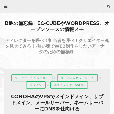
B豚の備忘録 | EC-CUBEやWORDPRESS、オ
ープンソースの情報メモ
ディレクターを呼べ！担当者を呼べ！クリエイター魂
を見せてみろ！-熱い魂でWEB制作をしたいア・ナ・
タのための備忘録-
VPSでバーチャルホスト
サーバとかネットワーク
ドメイン
ホスティング・SSL等
CONOHAのVPSでメインドメイン、サブ
ドメイン、メールサーバー、ネームサーバ
ーにDNSを仕向ける