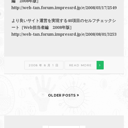
編 2008年版］
http://web-tan.forum.impressrd.jp/e/2008/03/17/2549
より良いサイト運営を実現する40項目のセルフチェックシ
ート［Web担当者編 2008年版］
http://web-tan.forum.impressrd.jp/e/2008/08/01/3253
2008 年 8 月 1 日
READ MORE
OLDER POSTS