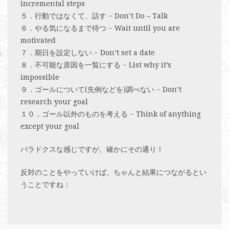
incremental steps
５．行動ではなくて、話す − Don’t Do – Talk
６．やる気になるまで待つ − Wait until you are
motivated
７．期日を設定しない − Don’t set a date
８．不可能な原因を一覧にする − List why it’s
impossible
９．ゴールについて(先例などを)調べない − Don’t
research your goal
１０．ゴール以外のものを考える − Think of anything
except your goal
パラドクスな感じですが、確かにその通り！
反対のことをやっていけば、ちゃんと結果につながるとい
うことですね；