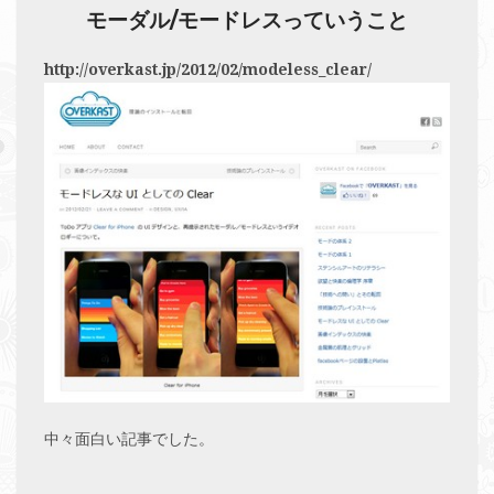
モーダル/モードレスっていうこと
http://overkast.jp/2012/02/modeless_clear/
中々面白い記事でした。