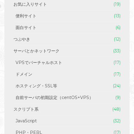
お気に入りサイト
(19)
便利サイト
(13)
面白サイト
(6)
つぶやき
(12)
サーバとかネットワーク
(33)
VPSでバーチャルホスト
(17)
ドメイン
(17)
ホスティング・SSL等
(24)
自前サーバの初期設定（centOS+VPS）
(9)
スクリプト系
(48)
JavaScript
(32)
PHP・PERL
(17)