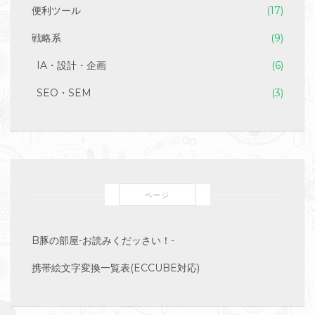
便利ツール
(17)
戦略系
(9)
IA・設計・企画
(6)
SEO・SEM
(3)
ページ
B豚の部屋-お読みくだッさい！-
携帯絵文字変換一覧表(ECCUBE対応)