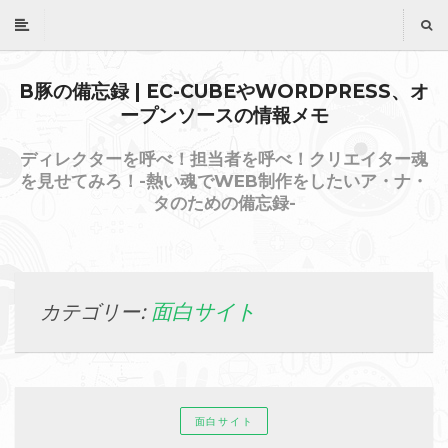
B豚の備忘録 | EC-CUBEやWORDPRESS、オ
ープンソースの情報メモ
ディレクターを呼べ！担当者を呼べ！クリエイター魂
を見せてみろ！-熱い魂でWEB制作をしたいア・ナ・
タのための備忘録-
面白サイト
カテゴリー:
面白サイト