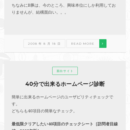
ちなみにB豚は、今のところ、興味本位にしか利用してお
りませんが、結構面白い。。。
2008 年 8 月 18 日
READ MORE
面白サイト
40分で出来るホームページ診断
簡単に出来るホームページのユーザビリティチェックで
す。
どちらも40項目の簡単なチェック。
最低限クリアしたい40項目のチェックシート［訪問者目線