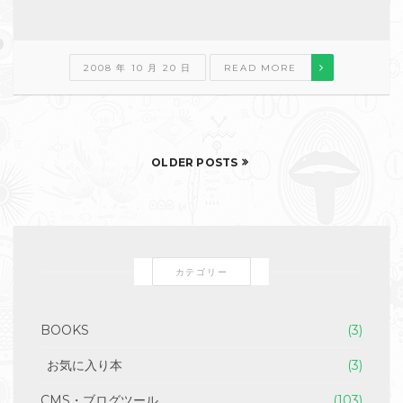
2008 年 10 月 20 日
READ MORE
OLDER POSTS
カテゴリー
BOOKS
(3)
お気に入り本
(3)
CMS・ブログツール
(103)