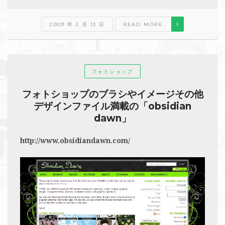
2009 年 2 月 13 日
READ MORE
フォトショップ
フォトショップのブラシやイメージその他
デザインファイル満載の「obsidian
dawn」
http://www.obsidiandawn.com/