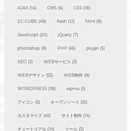
AJAX
(14)
CMS
(6)
CSS
(18)
EC-CUBE
(49)
flash
(12)
html
(8)
JavaScript
(20)
jQuery
(7)
photoshop
(8)
PHP
(65)
plugin
(5)
SEO
(3)
WEBサービス
(3)
WEBデザイン
(53)
WEB制作
(8)
WORDPRESS
(18)
wpmu
(5)
アイコン
(5)
オープンソース
(55)
カスタマイズ
(45)
サイト制作
(14)
チュートリアル
(14)
ツール
(3)