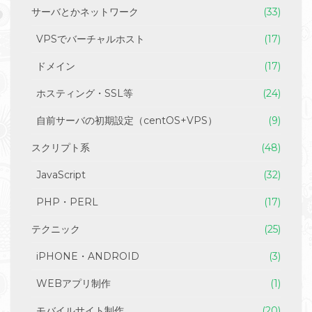
サーバとかネットワーク
(33)
VPSでバーチャルホスト
(17)
ドメイン
(17)
ホスティング・SSL等
(24)
自前サーバの初期設定（centOS+VPS）
(9)
スクリプト系
(48)
JavaScript
(32)
PHP・PERL
(17)
テクニック
(25)
iPHONE・ANDROID
(3)
WEBアプリ制作
(1)
モバイルサイト制作
(20)