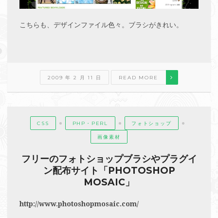
こちらも、デザインファイル色々。ブラシがきれい。
2009 年 2 月 11 日
READ MORE
CSS
PHP・PERL
フォトショップ
画像素材
フリーのフォトショップブラシやプラグイ
ン配布サイト「PHOTOSHOP
MOSAIC」
http://www.photoshopmosaic.com/