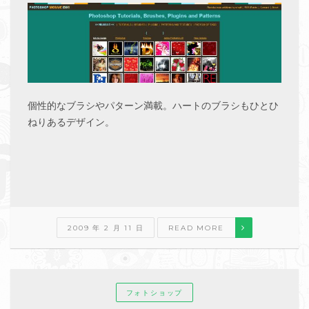
個性的なブラシやパターン満載。ハートのブラシもひとひ
ねりあるデザイン。
2009 年 2 月 11 日
READ MORE
フォトショップ