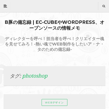
B豚の備忘録 | EC-CUBEやWORDPRESS、オ
ープンソースの情報メモ
ディレクターを呼べ！担当者を呼べ！クリエイター魂
を見せてみろ！-熱い魂でWEB制作をしたいア・ナ・
タのための備忘録-
photoshop
タグ:
WEBデザイン