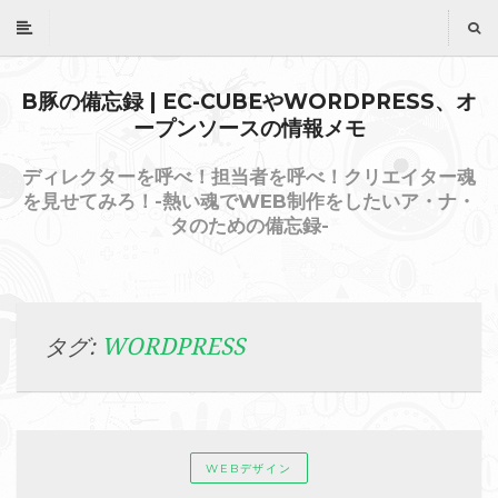
B豚の備忘録 | EC-CUBEやWORDPRESS、オ
ープンソースの情報メモ
ディレクターを呼べ！担当者を呼べ！クリエイター魂
を見せてみろ！-熱い魂でWEB制作をしたいア・ナ・
タのための備忘録-
WORDPRESS
タグ:
WEBデザイン