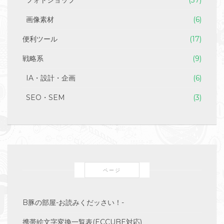
フォトショップ
(37)
画像素材
(6)
便利ツール
(17)
戦略系
(9)
IA・設計・企画
(6)
SEO・SEM
(3)
ページ
B豚の部屋-お読みくだッさい！-
携帯絵文字変換一覧表(ECCUBE対応)