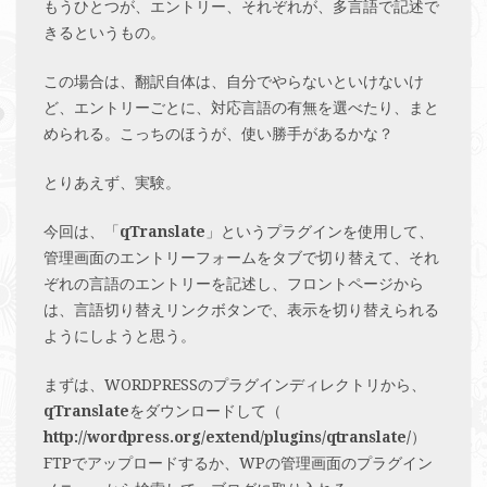
もうひとつが、エントリー、それぞれが、多言語で記述で
きるというもの。
この場合は、翻訳自体は、自分でやらないといけないけ
ど、エントリーごとに、対応言語の有無を選べたり、まと
められる。こっちのほうが、使い勝手があるかな？
とりあえず、実験。
今回は、「
qTranslate
」というプラグインを使用して、
管理画面のエントリーフォームをタブで切り替えて、それ
ぞれの言語のエントリーを記述し、フロントページから
は、言語切り替えリンクボタンで、表示を切り替えられる
ようにしようと思う。
まずは、WORDPRESSのプラグインディレクトリから、
qTranslate
をダウンロードして（
http://wordpress.org/extend/plugins/qtranslate/
）
FTPでアップロードするか、WPの管理画面のプラグイン