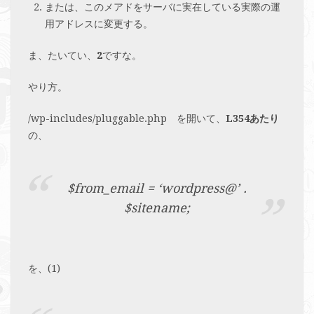
または、このメアドをサーバに実在している実際の運
用アドレスに変更する。
ま、たいてい、
2
ですな。
やり方。
/wp-includes/pluggable.php を開いて、
L354あたり
の、
$from_email = ‘wordpress@’ .
$sitename;
を、(1)