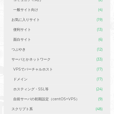
一般サイト向け
(4)
お気に入りサイト
(19)
便利サイト
(13)
面白サイト
(6)
つぶやき
(12)
サーバとかネットワーク
(33)
VPSでバーチャルホスト
(17)
ドメイン
(17)
ホスティング・SSL等
(24)
自前サーバの初期設定（centOS+VPS）
(9)
スクリプト系
(48)