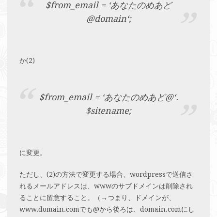
$from_email = ‘あなたのめあど
@domain‘;
か(2)
$from_email = ‘あなたのめあど@‘.
$sitename;
に変更。
ただし、(2)の方法で変更する場合、wordpressで送信さ
れるメールアドレスは、wwwのサブドメインは削除され
ることに留意すること。（→つまり、ドメインが、
www.domain.comでも@から後ろは、domain.comにし