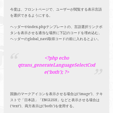
今度は、フロントページで、ユーザーが閲覧する表示言語
を選択できるようにする。
ヘッダーやindex.phpテンプレートの、言語選択リンクボ
タンを表示させる適当な場所に下記のコードを埋め込む。
ヘッダーのglobal_navi取得コードの前に入れるとよい。
<?php echo
qtrans_generateLanguageSelectCod
e(‘both’); ?>
国旗のマークアイコンを表示させる場合は(‘image’)、テキ
ストで「日本語」「ENGLISH」などと表示させる場合は
(‘text’)、両方表示は(‘both’)を使用する。