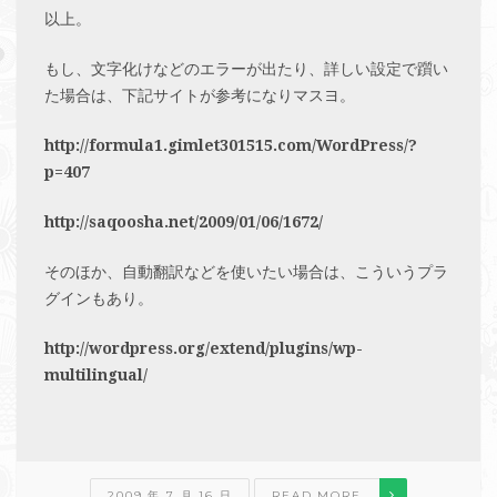
以上。
もし、文字化けなどのエラーが出たり、詳しい設定で躓い
た場合は、下記サイトが参考になりマスヨ。
http://formula1.gimlet301515.com/WordPress/?
p=407
http://saqoosha.net/2009/01/06/1672/
そのほか、自動翻訳などを使いたい場合は、こういうプラ
グインもあり。
http://wordpress.org/extend/plugins/wp-
multilingual/
2009 年 7 月 16 日
READ MORE