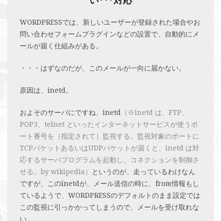
い･･･対応
WORDPRESSでは、新しいユーザーが登録された場合やお
問い合わせフォームプラグインなどの設置で、自動的にメ
ールが届く仕組みがある。
・・・はずなのだが、このメールが一向に届かない。
原因は、inetd。
およそのサーバにですね、inetd
（※inetd は、FTP、
POP3、telnet といったインターネットサービスが使うポ
ート番号を（指定されて）監視する。監視対象のポートに
TCPパケットあるいはUDPパケットが届くと、inetd は対
応するサーバプログラムを起動し、コネクションを制御さ
せる。by wikipedia）
というのが、走っているわけなん
ですが、このinetdが、メール送信の時に、from情報もし
ているようで、WORDPRESSのデフォルトのまま設定では
この監視に引っかかってしまうので、メールを受け取れな
い。