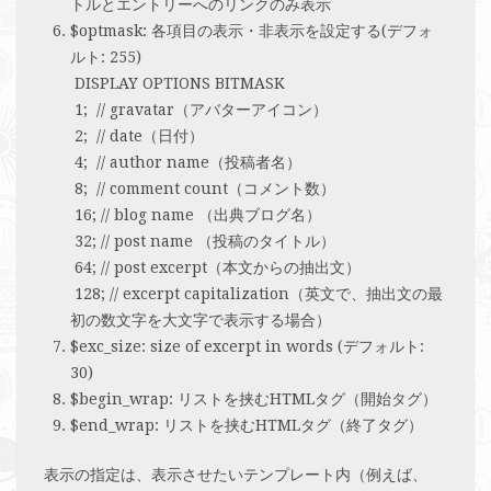
トルとエントリーへのリンクのみ表示
$optmask: 各項目の表示・非表示を設定する(デフォ
ルト: 255)
DISPLAY OPTIONS BITMASK
1; // gravatar（アバターアイコン）
2; // date（日付）
4; // author name（投稿者名）
8; // comment count（コメント数）
16; // blog name （出典ブログ名）
32; // post name （投稿のタイトル）
64; // post excerpt（本文からの抽出文）
128; // excerpt capitalization（英文で、抽出文の最
初の数文字を大文字で表示する場合）
$exc_size: size of excerpt in words (デフォルト:
30)
$begin_wrap: リストを挟むHTMLタグ（開始タグ）
$end_wrap: リストを挟むHTMLタグ（終了タグ）
表示の指定は、表示させたいテンプレート内（例えば、