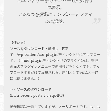
のエントリーをカテゴリー1から1件ず
つ表示。
この2つを個別にテンプレートファイ
ルに記述。
【使い方】
ソースをダウンロード・解凍し、FTP
で、/wp_content/mu-plugin/ディレクトリにアップロー
ド。（※mu-pluginディレクトリのプラグインは、管理
画面のプラグインメニューで使用設定をしなくても、アッ
プロードするだけで反映される。原則としてver.1と一緒
には使えません。）
->>[
ソースのダウンロード
]
(bton_recent_posts_2.0.zip:4KB)
動作確認は一応していますが、ノーサポートです。もしも