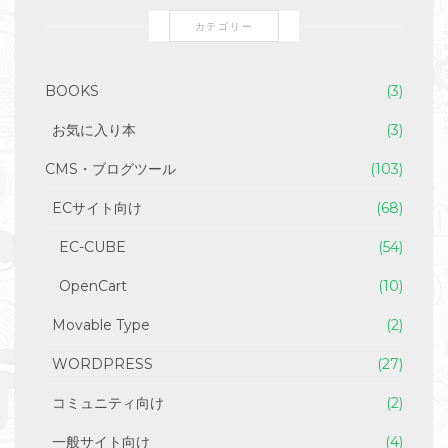
カテゴリー
BOOKS
(3)
お気に入り本
(3)
CMS・ブログツール
(103)
ECサイト向け
(68)
EC-CUBE
(54)
OpenCart
(10)
Movable Type
(2)
WORDPRESS
(27)
コミュニティ向け
(2)
一般サイト向け
(4)