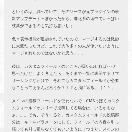
というのは、調べていて、そのソースが元プラグインの最
新アップデートっぽかったから。進化系の途中でいっぱい
枝葉ができるのも気持ち悪いし；
色々表示機能が追加されていたので、マージするのは微妙
に大変だったけど、これで大体多くの人が使いたいように
マージされたのではないかと思う。。。
後は、カスタムフィールドのところが吸い出せれば･･･と
思ったけど、よく考えたら、あくまで一覧に表示するサマ
リーリンクなわけで、それでもカスタムフィールドが必要
なことってあるんだろうか？？？と我に返る。（＾＾；
メインの投稿フィールドを使わないで、CMSっぽくカスタ
ムフィールドオンリーで投稿してる場合は、いるかもな
ぁ。。。でも、そうすると、カスタムフィールドの投稿部
分は、キーをパラメータにして、フィールドの内容を引っ
張っても引っ張らなくてもいいように（つまり、メインの