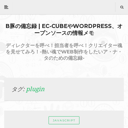
B豚の備忘録 | EC-CUBEやWORDPRESS、オ
ープンソースの情報メモ
ディレクターを呼べ！担当者を呼べ！クリエイター魂
を見せてみろ！-熱い魂でWEB制作をしたいア・ナ・
タのための備忘録-
plugin
タグ:
JAVASCRIPT