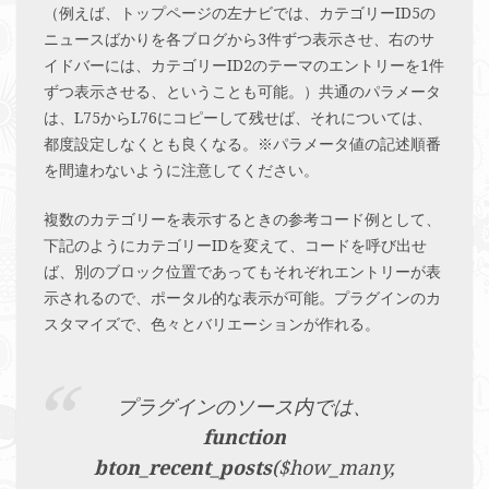
（例えば、トップページの左ナビでは、カテゴリーID5の
ニュースばかりを各ブログから3件ずつ表示させ、右のサ
イドバーには、カテゴリーID2のテーマのエントリーを1件
ずつ表示させる、ということも可能。）共通のパラメータ
は、L75からL76にコピーして残せば、それについては、
都度設定しなくとも良くなる。※パラメータ値の記述順番
を間違わないように注意してください。
複数のカテゴリーを表示するときの参考コード例として、
下記のようにカテゴリーIDを変えて、コードを呼び出せ
ば、別のブロック位置であってもそれぞれエントリーが表
示されるので、ポータル的な表示が可能。プラグインのカ
スタマイズで、色々とバリエーションが作れる。
プラグインのソース内では、
function
bton_recent_posts
($how_many,