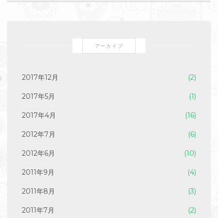
アーカイブ
2017年12月
(2)
2017年5月
(1)
2017年4月
(16)
2012年7月
(6)
2012年6月
(10)
2011年9月
(4)
2011年8月
(3)
2011年7月
(2)