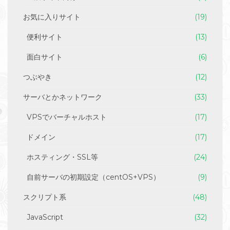
お気に入りサイト
(19)
便利サイト
(13)
面白サイト
(6)
つぶやき
(12)
サーバとかネットワーク
(33)
VPSでバーチャルホスト
(17)
ドメイン
(17)
ホスティング・SSL等
(24)
自前サーバの初期設定（centOS+VPS）
(9)
スクリプト系
(48)
JavaScript
(32)