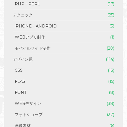
PHP・PERL
(17)
テクニック
(25)
iPHONE・ANDROID
(3)
WEBアプリ制作
(1)
モバイルサイト制作
(20)
デザイン系
(114)
CSS
(13)
FLASH
(15)
FONT
(8)
WEBデザイン
(38)
フォトショップ
(37)
画像素材
(6)