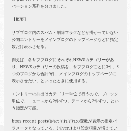
バージョン系列を分けました。
【概要】
サブブログ内のスパム・削除フラグなどが掛かっていない
公開エントリーをメインブログのトップページなどに指定
数だけ表示させる。
例えば、各サブブログにそれぞれNEWSカテゴリーがあ
り、NEWSカテゴリーの投稿を、サブブログごとに3件、3
つのブログから合計9件、メインブログのトップページに
表示させたい、といったときに使用する。
エントリーの抽出はカテゴリー単位で行うので、ブロック
単位で、ニュースから2件ずつ、テーマから2件ずつ、とい
う指定が可能。
bton_recent_posts()内のそれぞれの変数が表示の指定パ
ラメータとなっている。(※ver.1より設定項目が増えてい