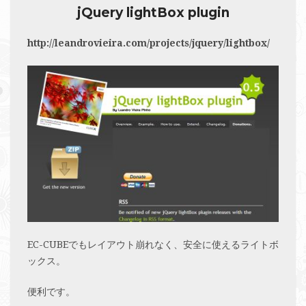
jQuery lightBox plugin
http://leandrovieira.com/projects/jquery/lightbox/
EC-CUBEでもレイアウト崩れなく、安全に使えるライトボ
ックス。
便利です。