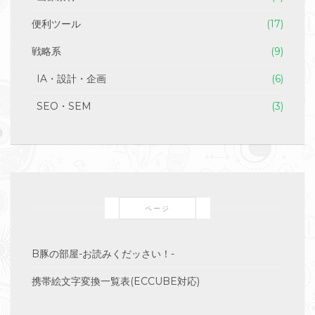
便利ツール
(17)
戦略系
(9)
IA・設計・企画
(6)
SEO・SEM
(3)
ページ
B豚の部屋-お読みくだッさい！-
携帯絵文字変換一覧表(ECCUBE対応)