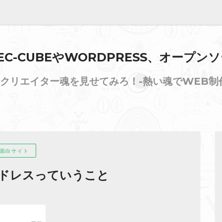
 EC-CUBEやWORDPRESS、オープ
クリエイター魂を見せてみろ！-熱い魂でWEB制
面白サイト
ードレスっていうこと