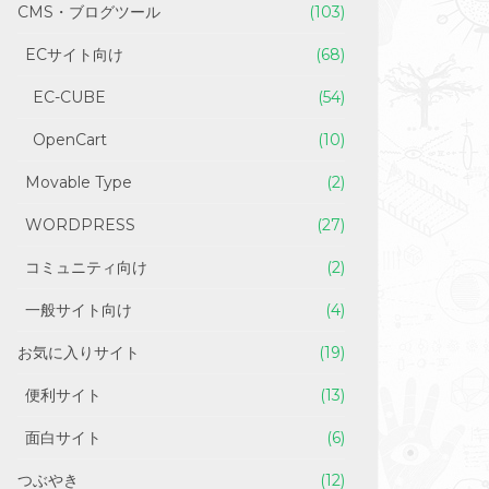
CMS・ブログツール
(103)
ECサイト向け
(68)
EC-CUBE
(54)
OpenCart
(10)
Movable Type
(2)
WORDPRESS
(27)
コミュニティ向け
(2)
一般サイト向け
(4)
お気に入りサイト
(19)
便利サイト
(13)
面白サイト
(6)
つぶやき
(12)