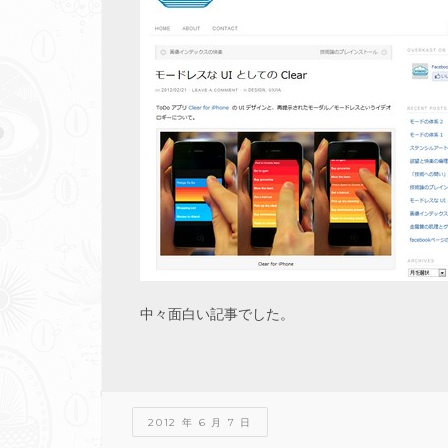
中々面白い記事でした。
2012 年 6 月 7 日