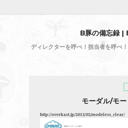
B豚の備忘録 |
ディレクターを呼べ！担当者を呼べ！
モーダル/モ
http://overkast.jp/2012/02/modeless_clear/