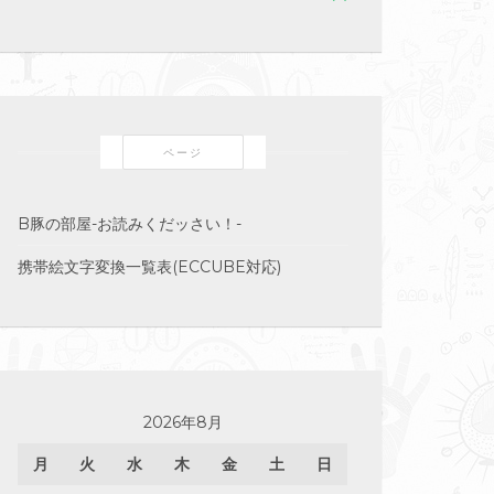
ページ
B豚の部屋-お読みくだッさい！-
携帯絵文字変換一覧表(ECCUBE対応)
2026年8月
月
火
水
木
金
土
日