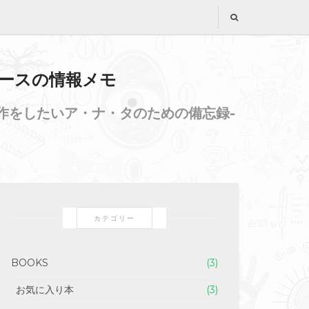
ンソースの情報メモ
作をしたいア・ナ・タのための備忘録-
カテゴリー
BOOKS
(3)
お気に入り本
(3)