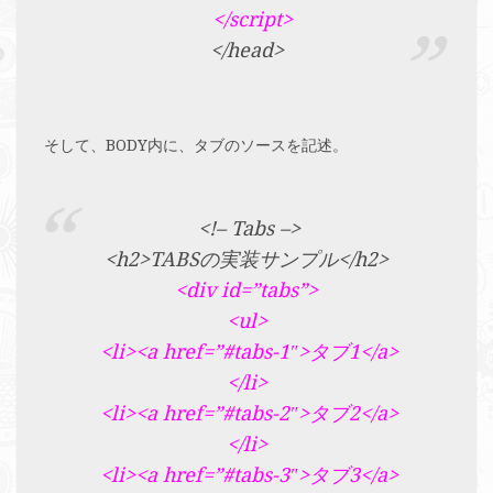
</script>
</head>
そして、BODY内に、タブのソースを記述。
<!– Tabs –>
<h2>TABSの実装サンプル</h2>
<div id=”tabs”>
<ul>
<li><a href=”#tabs-1″>タブ1</a>
</li>
<li><a href=”#tabs-2″>タブ2</a>
</li>
<li><a href=”#tabs-3″>タブ3</a>