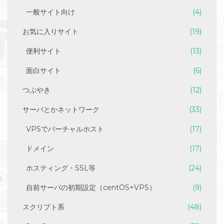
一般サイト向け
(4)
お気に入りサイト
(19)
便利サイト
(13)
面白サイト
(6)
つぶやき
(12)
サーバとかネットワーク
(33)
VPSでバーチャルホスト
(17)
ドメイン
(17)
ホスティング・SSL等
(24)
自前サーバの初期設定（centOS+VPS）
(9)
スクリプト系
(48)