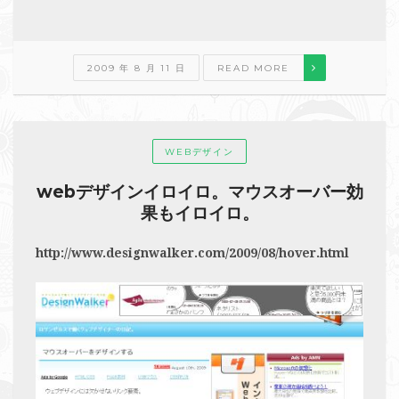
2009 年 8 月 11 日
READ MORE
WEBデザイン
webデザインイロイロ。マウスオーバー効
果もイロイロ。
http://www.designwalker.com/2009/08/hover.html