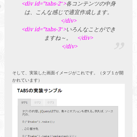
<div id=”tabs-2″>
各コンテンツの中身
は、こんな感じで適宜作成します。
</div>
<div id=”tabs-3″>
いろんなことができ
ますね～。
</div>
</div>
そして、実装した画面イメージがこれです。（タブ１が開
かれています）