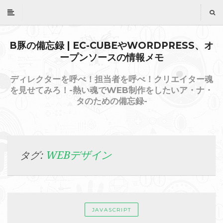
B豚の備忘録 | EC-CUBEやWORDPRESS、オ
ープンソースの情報メモ
ディレクターを呼べ！担当者を呼べ！クリエイター魂
を見せてみろ！-熱い魂でWEB制作をしたいア・ナ・
タのための備忘録-
WEBデザイン
タグ:
JAVASCRIPT