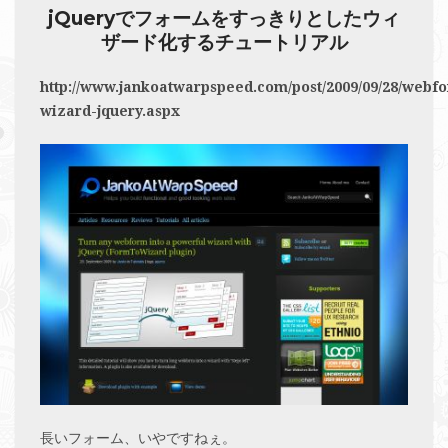
jQueryでフォームをすっきりとしたウィ
ザード化するチュートリアル
http://www.jankoatwarpspeed.com/post/2009/09/28/webf
wizard-jquery.aspx
長いフォーム、いやですねぇ。