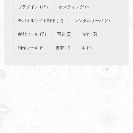
プラグイン
(49)
ホスティング
(5)
モバイルサイト制作
(12)
レンタルサーバ
(4)
便利ツール
(11)
写真
(3)
制作
(3)
制作ツール
(5)
携帯
(7)
本
(3)