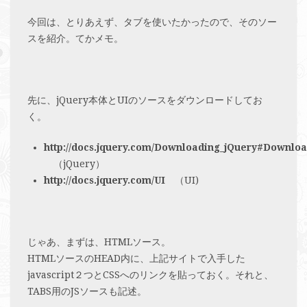
今回は、とりあえず、タブを使いたかったので、そのソー
スを紹介。てかメモ。
先に、jQuery本体とUIのソースをダウンロードしてお
く。
http://docs.jquery.com/Downloading_jQuery#Downlo
（jQuery）
http://docs.jquery.com/UI
（UI)
じゃあ、まずは、HTMLソース。
HTMLソースのHEAD内に、上記サイトで入手した
javascript２つとCSSへのリンクを貼っておく。それと、
TABS用のJSソースも記述。