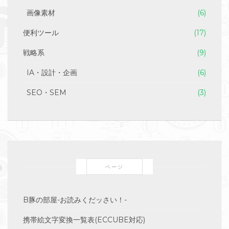
画像素材
(6)
便利ツール
(17)
戦略系
(9)
IA・設計・企画
(6)
SEO・SEM
(3)
ページ
B豚の部屋-お読みくだッさい！-
携帯絵文字変換一覧表(ECCUBE対応)