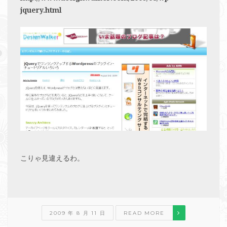
jquery.html
こりゃ見違えるわ。
2009 年 8 月 11 日
READ MORE