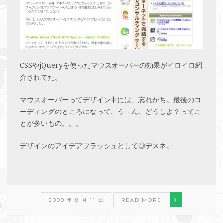
CSSやjQueryを使ったマウスオーバーの効果がイロイロ紹
介されてた。
マウスオーバーってデザイン中には、忘れがち。最後のコ
ーディングのところになって、う～ん、どうしよ？ってこ
とが多いもの。。。
デザインのアイデアフラッシュとして◎デスネ。
2009 年 8 月 11 日
READ MORE