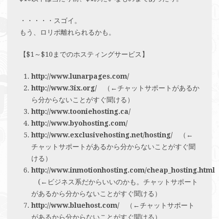
・・・・・スゴイ。
もう、ロリポ離れられるかも。
【$1～$10までのホスティングサービス】
http://www.lunarpages.com/
http://www.3ix.org/
（←チャットサポートがあるか
ら分からないことがすぐ聞ける）
http://www.tooniehosting.ca/
http://www.byohosting.com/
http://www.exclusivehosting.net/hosting/
（←
チャットサポートがあるから分からないことがすぐ聞
ける）
http://www.inmotionhosting.com/cheap_hosting.html
(←ビジネス系だからいいのかも。チャットサポート
があるから分からないことがすぐ聞ける）
http://www.bluehost.com/
（←チャットサポート
があるから分からないことがすぐ聞ける）