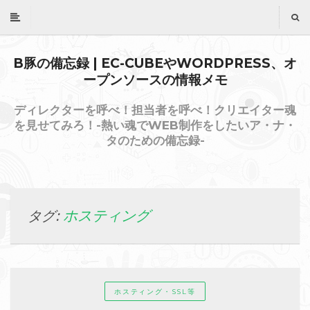
B豚の備忘録 | EC-CUBEやWORDPRESS、オ
ープンソースの情報メモ
ディレクターを呼べ！担当者を呼べ！クリエイター魂
を見せてみろ！-熱い魂でWEB制作をしたいア・ナ・
タのための備忘録-
ホスティング
タグ:
ホスティング・SSL等