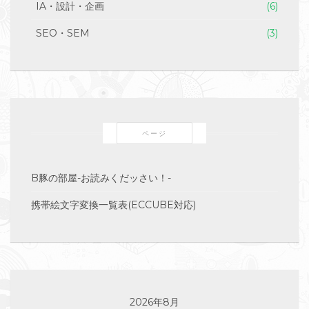
IA・設計・企画
(6)
SEO・SEM
(3)
ページ
B豚の部屋-お読みくだッさい！-
携帯絵文字変換一覧表(ECCUBE対応)
2026年8月