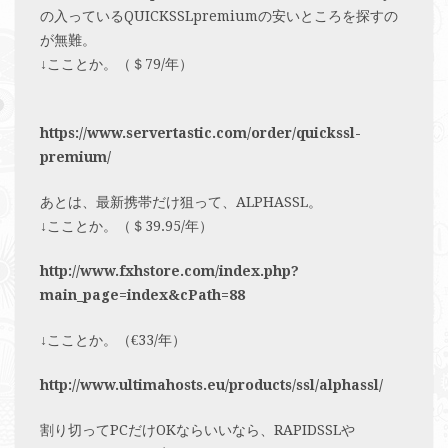
の入っているQUICKSSLpremiumの安いところを探すの
が無難。
↓こことか。（＄79/年）
https://www.servertastic.com/order/quickssl-
premium/
あとは、最新携帯だけ狙って、ALPHASSL。
↓こことか。（＄39.95/年）
http://www.fxhstore.com/index.php?
main_page=index&cPath=88
↓こことか。（€33/年）
http://www.ultimahosts.eu/products/ssl/alphassl/
割り切ってPCだけOKならいいなら、RAPIDSSLや