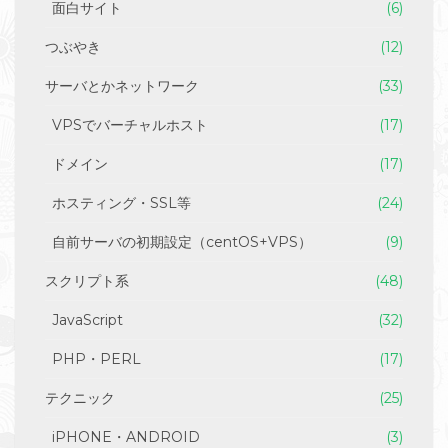
面白サイト
(6)
つぶやき
(12)
サーバとかネットワーク
(33)
VPSでバーチャルホスト
(17)
ドメイン
(17)
ホスティング・SSL等
(24)
自前サーバの初期設定（centOS+VPS）
(9)
スクリプト系
(48)
JavaScript
(32)
PHP・PERL
(17)
テクニック
(25)
iPHONE・ANDROID
(3)