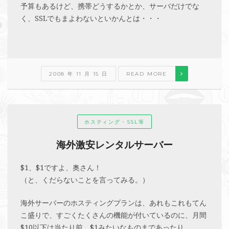
予算もあるけど、携帯どうするかとか、サーバだけでな
く、SSLでもまよわないといかんとは・・・
2008 年 11 月 15 日
READ MORE
ホスティング・SSL等
海外激安レンタルサーバー
$1、$1ですよ、奥さん！
（と、くだらないことを言ってみる。）
海外サーバーのホスティングプランは、あれもこれもてん
こ盛りで、すごくたくさんの機能が付いているのに、月間
$10以下は当たり前、$1みたいなものまであったり。