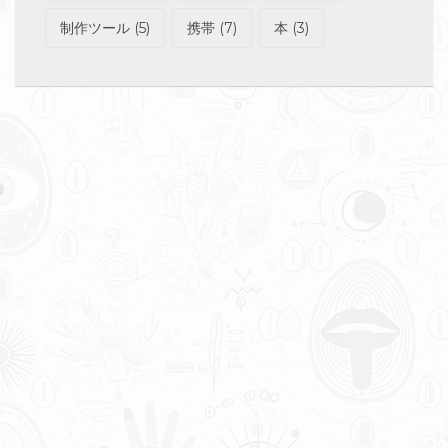
制作ツール
(5)
携帯
(7)
本
(3)