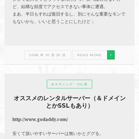
ど、結構な頻度でアクセスできない事体に遭遇。
まあ、半日もすれば復旧するし、別にそんな重要なモンで
もないから、いいと思うことにしたけど；
2008 年 10 月 30 日
READ MORE
ホスティング・SSL等
オススメのレンタルサーバー（＆ドメイン
とかSSLもあり）
http://www.godaddy.com/
安くて扱いやすいサーバーは無いかとググる。