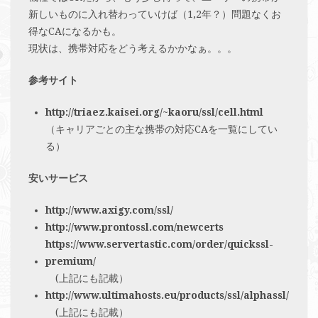
新しいものに入れ替わっていけば（1,2年？）問題なくお
得なCAになるかも。
現状は、携帯対応をどう考えるかかなぁ。。。
参考サイト
http://triaez.kaisei.org/~kaoru/ssl/cell.html
（キャリアごとの主な携帯の対応CAを一覧にしてい
る）
安いサービス
http://www.axigy.com/ssl/
http://www.prontossl.com/newcerts
https://www.servertastic.com/order/quickssl-
premium/
(上記にも記載）
http://www.ultimahosts.eu/products/ssl/alphassl/
(上記にも記載）