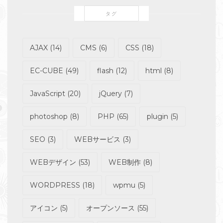
タグ
AJAX
(14)
CMS
(6)
CSS
(18)
EC-CUBE
(49)
flash
(12)
html
(8)
JavaScript
(20)
jQuery
(7)
photoshop
(8)
PHP
(65)
plugin
(5)
SEO
(3)
WEBサービス
(3)
WEBデザイン
(53)
WEB制作
(8)
WORDPRESS
(18)
wpmu
(5)
アイコン
(5)
オープンソース
(55)