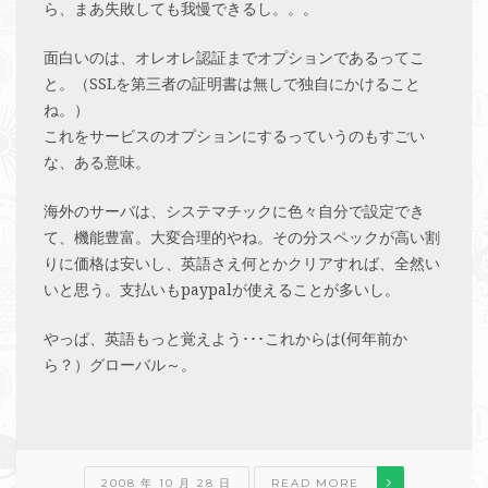
ら、まあ失敗しても我慢できるし。。。
面白いのは、オレオレ認証までオプションであるってこ
と。（SSLを第三者の証明書は無しで独自にかけること
ね。）
これをサービスのオプションにするっていうのもすごい
な、ある意味。
海外のサーバは、システマチックに色々自分で設定でき
て、機能豊富。大変合理的やね。その分スペックが高い割
りに価格は安いし、英語さえ何とかクリアすれば、全然い
いと思う。支払いもpaypalが使えることが多いし。
やっぱ、英語もっと覚えよう･･･これからは(何年前か
ら？）グローバル～。
2008 年 10 月 28 日
READ MORE