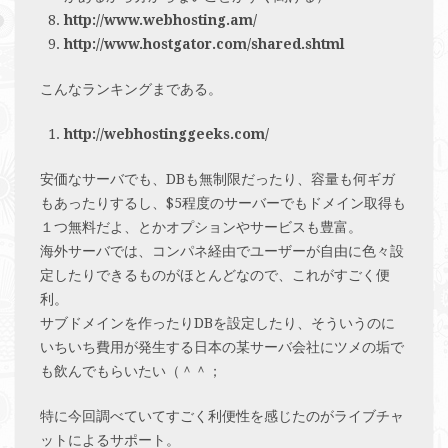
http://www.webhosting.am/
http://www.hostgator.com/shared.shtml
こんなランキングまである。
http://webhostinggeeks.com/
安価なサーバでも、DBも無制限だったり、容量も何ギガ
もあったりするし、$5程度のサーバーでもドメイン取得も
１つ無料だよ、とかオプションやサービスも豊富。
海外サーバでは、コンパネ経由でユーザーが自由に色々設
定したりできるものがほとんどなので、これがすごく便
利。
サブドメインを作ったりDBを設定したり、そういうのに
いちいち費用が発生する日本の某サーバ会社にツメの垢で
も飲んでもらいたい（＾＾；
特に今回調べていてすごく利便性を感じたのがライブチャ
ットによるサポート。