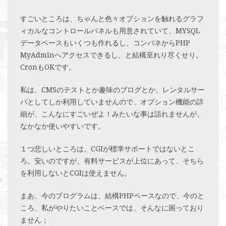
すごいところは、ちゃんと色々オプションを触れるグラフ
ィカルなコントロールパネルも用意されていて、MYSQL
データベースもいくつも作れるし、コンパネからPHP
MyAdminへアクセスできるし、と結構至れり尽くせり。
CronもOKです。
私は、CMSのテストとか趣味のブログとか、レンタルサー
バとしてしか利用していませんので、オプション機能の詳
細が、こんなにすごいぜよ！みたいな事は語れませんが、
なかなか使いやすいです。
１つ悲しいところは、CGIが標準サポートではないとこ
ろ。安いのですが、有料サービスが上位にあって、そちら
を利用しないとCGIは使えません。
まあ、今のプログラムは、結構PHPベースなので、今のと
ころ、私がやりたいことベースでは、そんなに困っており
ません；