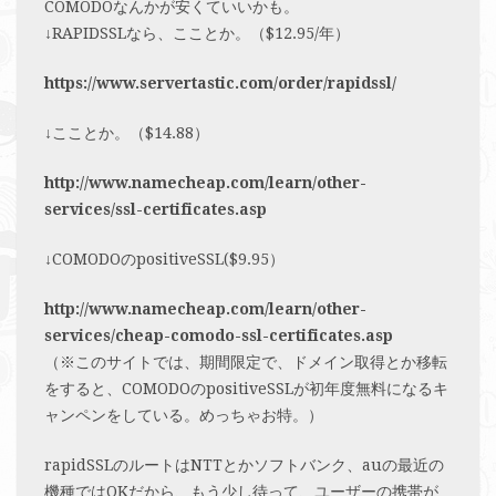
COMODOなんかが安くていいかも。
↓RAPIDSSLなら、こことか。（$12.95/年）
https://www.servertastic.com/order/rapidssl/
↓こことか。（$14.88）
http://www.namecheap.com/learn/other-
services/ssl-certificates.asp
↓COMODOのpositiveSSL($9.95）
http://www.namecheap.com/learn/other-
services/cheap-comodo-ssl-certificates.asp
（※このサイトでは、期間限定で、ドメイン取得とか移転
をすると、COMODOのpositiveSSLが初年度無料になるキ
ャンペンをしている。めっちゃお特。）
rapidSSLのルートはNTTとかソフトバンク、auの最近の
機種ではOKだから、もう少し待って、ユーザーの携帯が