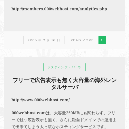
http://members.000webhost.com/analytics.php
2008 年 9 月 16 日
READ MORE
ホスティング・SSL等
フリーで広告表示も無く大容量の海外レン
タルサーバ
http://www.000webhost.com/
000webhost.com
は、大容量250MBにも関わらず、フリ
ーで且つ広告表示も無く、さらに独自ドメインでの運用ま
で出来てしまう太っ腹なホスティングサービスです。