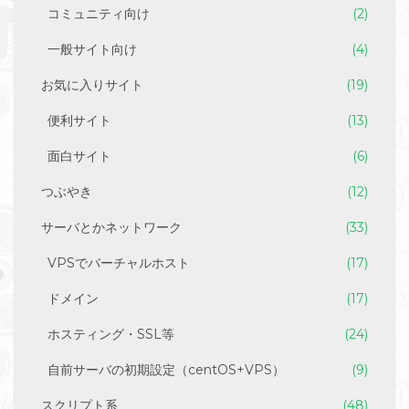
コミュニティ向け
(2)
一般サイト向け
(4)
お気に入りサイト
(19)
便利サイト
(13)
面白サイト
(6)
つぶやき
(12)
サーバとかネットワーク
(33)
VPSでバーチャルホスト
(17)
ドメイン
(17)
ホスティング・SSL等
(24)
自前サーバの初期設定（centOS+VPS）
(9)
スクリプト系
(48)