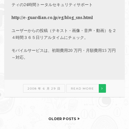
ティの24時間トータルセキュリティサポート
http://e-guardian.co.jp/eg/blog_sns.html
ユーザーからの投稿（テキスト・画像・音声・動画）を２
４時間３６５日リアルタイムにチェック。
モバイルサービスは、初期費用20 万円・月額費用15 万円
～対応。
2008 年 6 月 29 日
READ MORE
OLDER POSTS