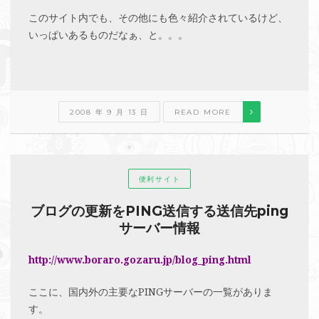
このサイト内でも、その他にも色々紹介されているけど、
いっぱいあるものだなぁ、と。。。
2008 年 9 月 13 日
READ MORE
便利サイト
ブログの更新をPING送信する送信先ping
サーバー情報
http://www.boraro.gozaru.jp/blog_ping.html
ここに、国内外の主要なPINGサーバーの一覧がありま
す。