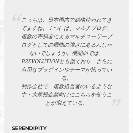
こっちは、日本国内で結構使われてき
てますね。１つには、マルチブログ、
複数の寄稿者によるマルチユーザーブ
ログとしての機能の強さにあるんじゃ
ないでしょうか。機能面では、
B2EVOLUTIONとも似ており、さらに
有用なプラグインやテーマが揃ってい
る。
制作会社で、複数担当者のいるような
中・大規模企業向けにこちらを使うこ
とが増えている。
SERENDIPITY