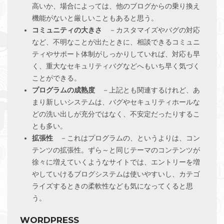
高いか、場合によっては、他のブログからの乗り換え
機能がないと厳しいこともあると思う。
コミュニティの大きさ
－カスタマイズやバグの対応
など、不明なことが出たときに、相談できるコミュニ
ティやサポート体制がしっかりしていれば、対応も早
く、重大なセキュリティバグなどへもいち早く気づく
ことができる。
プログラムの成熟度
－上記とも関連するけれど、あ
まり新しいシステムは、バグやセキュリティホールな
どの洗い出しが充分ではなく、不安定だったりするこ
とも多い。
拡張性
－これはプログラムの、というよりは、コン
テンツの拡張性。ずら～と同じテーマのコンテンツが
徐々に増えていくようなサイトでは、エントリーを増
やしていけるブログシステムは使いやすいし、カテゴ
ライズするときの柔軟性なども気になってくると思
う。
WORDPRESS