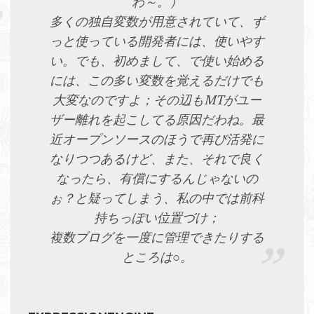
わ～。）
多くの独自変数が用意されていて、ず
っと使っている開発者には、使いやす
い。でも、初めまして、で使い始める
には、この多い変数を覚えるだけでも
大変なのですよ；その辺もMTがユー
ザー離れを起こしてる原因だわね。最
近オープンソースのほうで再び活発に
なりつつあるけど、また、それで良く
なったら、有償にするんじゃないの
ぉ？と疑ってしまう、私の中では前科
持ちっぽい位置づけ；
複数ブログを一度に管理できたりする
ところは○。