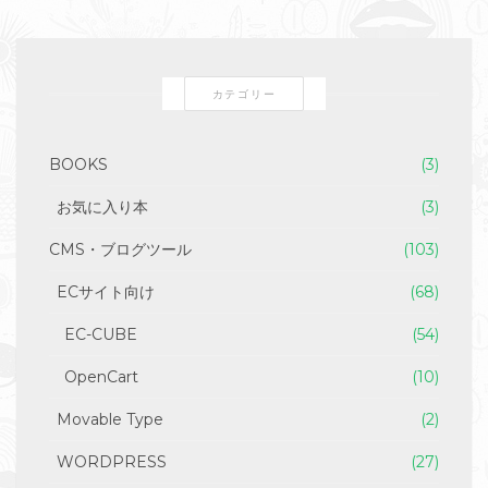
カテゴリー
BOOKS
(3)
お気に入り本
(3)
CMS・ブログツール
(103)
ECサイト向け
(68)
EC-CUBE
(54)
OpenCart
(10)
Movable Type
(2)
WORDPRESS
(27)