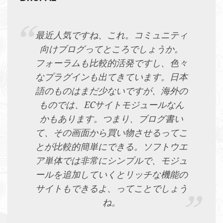
最近人気ですね、これ。コミュニティ
向けブログってところでしょうか。
フォーラムも比較的活発ですし、色々
なプラグインも出てきています。日本
語のものはまだ少ないですが、海外の
ものでは、ECサイトモジュールなん
かもあります。つまり、ブログ書い
て、その画面から買い物させるってこ
とが比較的簡単にできる。ソフトウエ
ア単体では非常にシンプルで、モジュ
ールを追加していくとリッチな機能の
サイトもできるよ、ってことでしょう
ね。