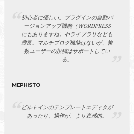
初心者に優しい。プラグインの自動バ
ージョンアップ機能（WORDPRESS
にもありますね）やライブラリなども
豊富。マルチブログ機能はないが、複
数ユーザーの投稿はサポートしてい
る。
MEPHISTO
ビルトインのテンプレートエディタが
あったり、操作が、より直感的。