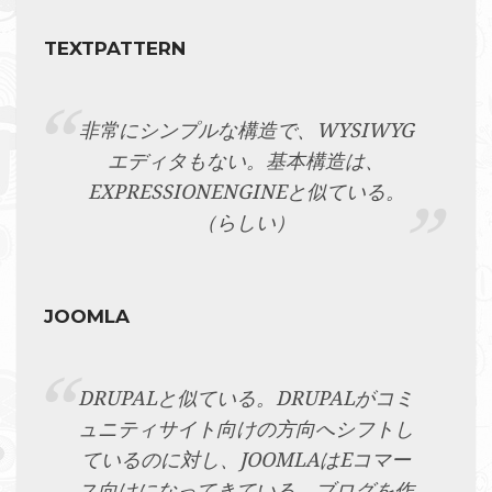
TEXTPATTERN
非常にシンプルな構造で、WYSIWYG
エディタもない。基本構造は、
EXPRESSIONENGINEと似ている。
（らしい）
JOOMLA
DRUPALと似ている。DRUPALがコミ
ュニティサイト向けの方向へシフトし
ているのに対し、JOOMLAはEコマー
ス向けになってきている。ブログを作