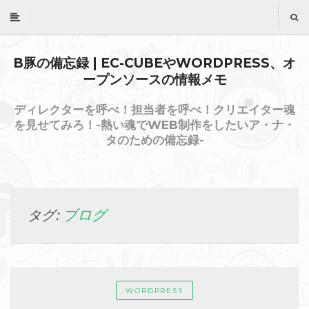
B豚の備忘録 | EC-CUBEやWORDPRESS、オ
ープンソースの情報メモ
ディレクターを呼べ！担当者を呼べ！クリエイター魂
を見せてみろ！-熱い魂でWEB制作をしたいア・ナ・
タのための備忘録-
ブログ
タグ:
WORDPRESS