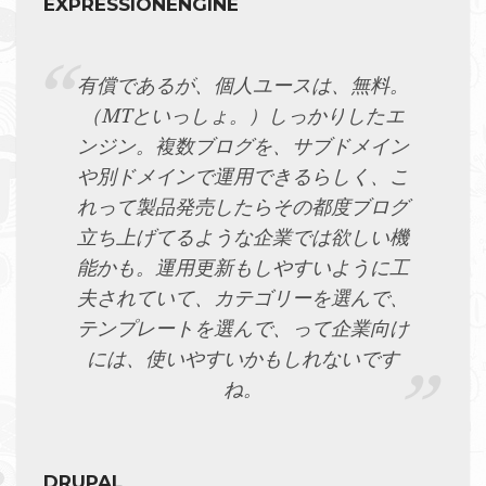
EXPRESSIONENGINE
有償であるが、個人ユースは、無料。
（MTといっしょ。）しっかりしたエ
ンジン。複数ブログを、サブドメイン
や別ドメインで運用できるらしく、こ
れって製品発売したらその都度ブログ
立ち上げてるような企業では欲しい機
能かも。運用更新もしやすいように工
夫されていて、カテゴリーを選んで、
テンプレートを選んで、って企業向け
には、使いやすいかもしれないです
ね。
DRUPAL