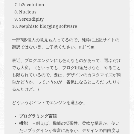
b2evolution
Nucleus
Serendipity
Mephisto blogging software
一部B豚個人の意見も入ってるので、純粋に上記サイトの
翻訳ではない旨、ご了承ください。m(^^)m
最近、ブログエンジンにも色んなものがあって、選ぶだけ
でも大変。（といっても、ブログ用途だけなら、やること
も限られているので、要は、デザインのカスタマイズが簡
単かどうか、っていうのが一番気になるところだったりす
るんだけど。）
どういうポイントでエンジンを選ぶか。
プログラミング言語
機能
－例えば、機能の拡張性。柔軟な構造か、使い
たいプラグインが豊富にあるか、デザインの自由度は