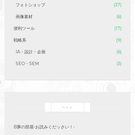
フォトショップ
(37)
画像素材
(6)
便利ツール
(17)
戦略系
(9)
IA・設計・企画
(6)
SEO・SEM
(3)
ページ
B豚の部屋-お読みくだッさい！-